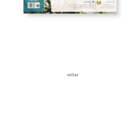
.jpg
voltar