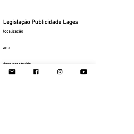
Legislação Publicidade Lages
localização
ano
área construida
status
voltar