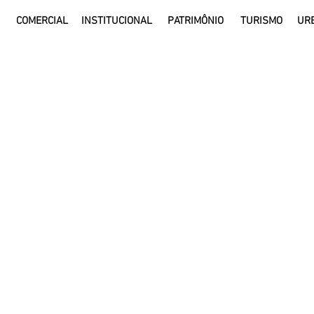
COMERCIAL
INSTITUCIONAL
PATRIMÔNIO
TURISMO
UR